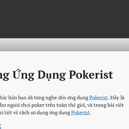
g Ứng Dụng Pokerist
 chắc hẳn bạn đã từng nghe đến ứng dụng
Pokerist
. Đây là
 người chơi poker trên toàn thế giới, và trong bài viết
i tiết về cách sử dụng ứng dụng
Pokerist
.
t