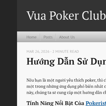
Vua Poker Club
Home
Posts
About Us
MAR 26, 2026 - 2 MINUTE READ
Hướng Dẫn Sử Dụn
Nếu bạn là một người yêu thích poker, thì
một trong những ứng dụng phổ biến nhất cho
này, chúng ta sẽ cung cấp một hướng dẫn ch
Tính Năng Nổi Bật Của
Pokeris