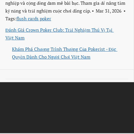
nghiệp và cộng đồng đam mê bài bạc. Tham gia để nâng tầm
kỹ năng và trải nghiệm cuộc chơi đẳng cấp.
Mar 31, 2026
Tags:
flush cards poker
Đánh Giá Crown Poker Club: Trải Nghiệm Thú Vị Tại 
Việt Nam
Khám Phá Chương Trình Thưởng Của Pokerist - Đặc 
Quyền Dành Cho Người Chơi Việt Nam